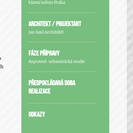
hlavní město Praha
ARCHITEKT / PROJEKTANT
Jan Kasl Architekti
FÁZE PŘÍPRAVY
o
dopravně-urbanistická studie
ch
PŘEDPOKLÁDANÁ DOBA
REALIZACE
ODKAZY