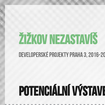
Žižkov nezastavíš
Developerské projekty Praha 3, 2016-2
Potenciální výstav