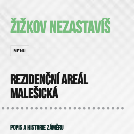
Žižkov nezastavíš
MENU
Rezidenční areál
Malešická
Popis a historie záměru