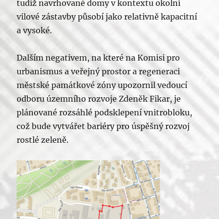
tudíž navrhované domy v kontextu okolní
vilové zástavby působí jako relativně kapacitní
a vysoké.
Dalším negativem, na které na Komisi pro
urbanismus a veřejný prostor a regeneraci
městské památkové zóny upozornil vedoucí
odboru územního rozvoje Zdeněk Fikar, je
plánované rozsáhlé podsklepení vnitrobloku,
což bude vytvářet bariéry pro úspěšný rozvoj
rostlé zeleně.