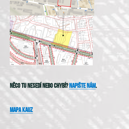
Něco tu nesedí nebo chybí?
Napište nám
.
Mapa kauz