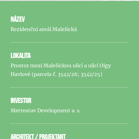
NÁZEV
Rezidenční areál Malešická
LOKALITA
Prostor mezi Malešickou ulicí a ulicí Olgy
Havlové (parcela č. 3541/26; 3541/25)
INVESTOR
Metrostav Development a. s.
ARCHITEKT / PROJEKTANT