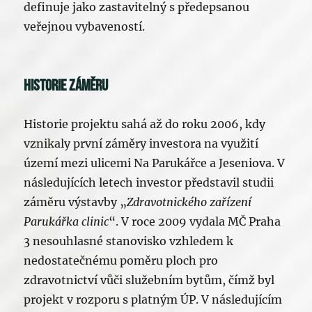
definuje jako zastavitelný s předepsanou
veřejnou vybaveností.
Historie záměru
Historie projektu sahá až do roku 2006, kdy
vznikaly první záměry investora na využití
území mezi ulicemi Na Parukářce a Jeseniova. V
následujících letech investor představil studii
záměru výstavby „
Zdravotnického zařízení
Parukářka clinic
“. V roce 2009 vydala MČ Praha
3 nesouhlasné stanovisko vzhledem k
nedostatečnému poměru ploch pro
zdravotnictví vůči služebním bytům, čímž byl
projekt v rozporu s platným ÚP. V následujícím