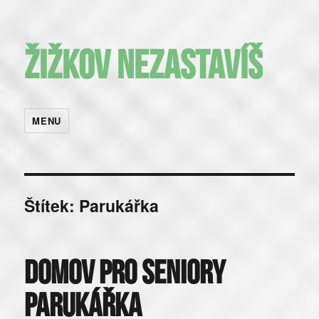
Žižkov nezastavíš
MENU
Štítek:
Parukářka
Domov pro seniory
Parukářka