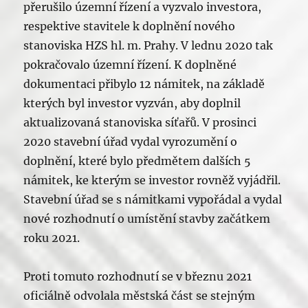
přerušilo územní řízení a vyzvalo investora,
respektive stavitele k doplnění nového
stanoviska HZS hl. m. Prahy. V lednu 2020 tak
pokračovalo územní řízení. K doplněné
dokumentaci přibylo 12 námitek, na základě
kterých byl investor vyzván, aby doplnil
aktualizovaná stanoviska síťařů. V prosinci
2020 stavební úřad vydal vyrozumění o
doplnění, které bylo předmětem dalších 5
námitek, ke kterým se investor rovněž vyjádřil.
Stavební úřad se s námitkami vypořádal a vydal
nové rozhodnutí o umístění stavby začátkem
roku 2021.
Proti tomuto rozhodnutí se v březnu 2021
oficiálně odvolala městská část se stejným