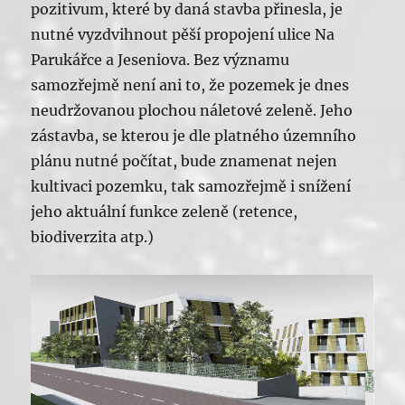
pozitivum, které by daná stavba přinesla, je
nutné vyzdvihnout pěší propojení ulice Na
Parukářce a Jeseniova. Bez významu
samozřejmě není ani to, že pozemek je dnes
neudržovanou plochou náletové zeleně. Jeho
zástavba, se kterou je dle platného územního
plánu nutné počítat, bude znamenat nejen
kultivaci pozemku, tak samozřejmě i snížení
jeho aktuální funkce zeleně (retence,
biodiverzita atp.)