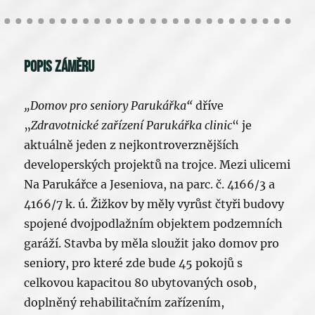
Popis záměru
„Domov pro seniory Parukářka“
dříve
„
Zdravotnické zařízení Parukářka clinic
“ je
aktuálně jeden z nejkontroverznějších
developerských projektů na trojce. Mezi ulicemi
Na Parukářce a Jeseniova, na parc. č. 4166/3 a
4166/7 k. ú. Žižkov by měly vyrůst čtyři budovy
spojené dvojpodlažním objektem podzemních
garáží. Stavba by měla sloužit jako domov pro
seniory, pro které zde bude 45 pokojů s
celkovou kapacitou 80 ubytovaných osob,
doplněný rehabilitačním zařízením,